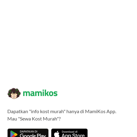
Dapatkan "info kost murah" hanya di MamiKos App.
Mau "Sewa Kost Murah"?