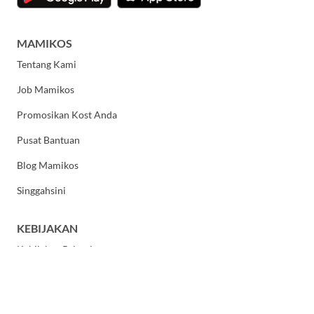
MAMIKOS
Tentang Kami
Job Mamikos
Promosikan Kost Anda
Pusat Bantuan
Blog Mamikos
Singgahsini
KEBIJAKAN
Kebijakan Privasi
Syarat dan Ketentuan Umum
HUBUNGI KAMI