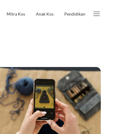
Mitra Kos
Anak Kos
Pendidikan