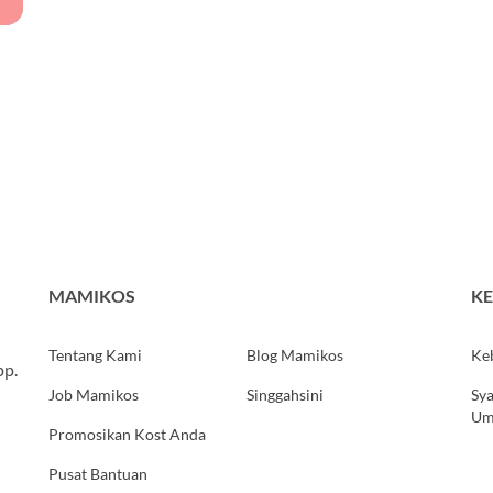
MAMIKOS
KE
Tentang Kami
Blog Mamikos
Keb
pp.
Job Mamikos
Singgahsini
Sya
U
Promosikan Kost Anda
Pusat Bantuan