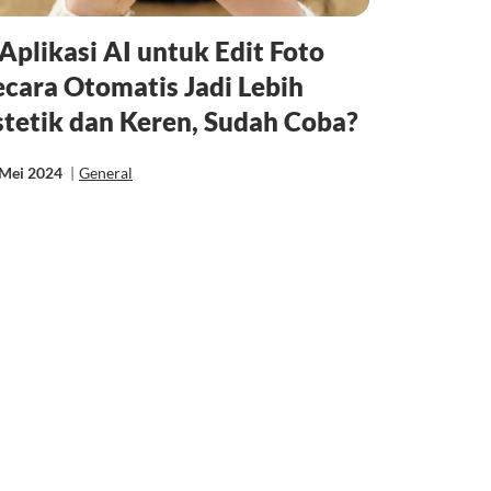
 Aplikasi AI untuk Edit Foto
ecara Otomatis Jadi Lebih
stetik dan Keren, Sudah Coba?
 Mei 2024
|
General