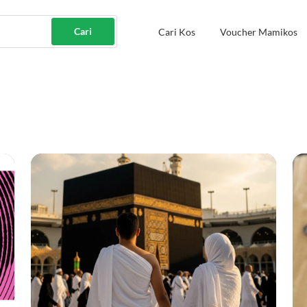
Cari
Cari Kos
Voucher Mamikos