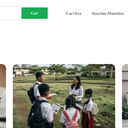
Cari
Cari Kos
Voucher Mamikos