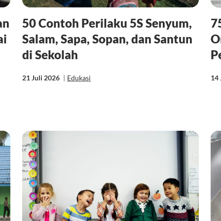
an
50 Contoh Perilaku 5S Senyum,
7
ai
Salam, Sapa, Sopan, dan Santun
O
di Sekolah
P
21 Juli 2026
|
Edukasi
14 