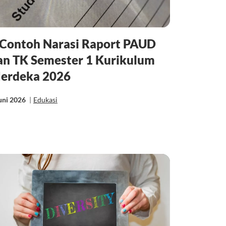
 Contoh Narasi Raport PAUD
an TK Semester 1 Kurikulum
erdeka 2026
uni 2026
|
Edukasi