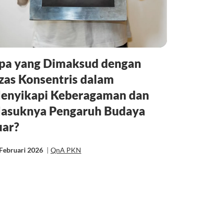
pa yang Dimaksud dengan
zas Konsentris dalam
enyikapi Keberagaman dan
asuknya Pengaruh Budaya
uar?
Februari 2026
|
QnA PKN