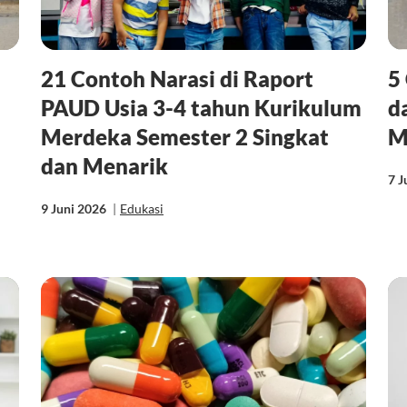
21 Contoh Narasi di Raport
5
PAUD Usia 3-4 tahun Kurikulum
d
Merdeka Semester 2 Singkat
M
dan Menarik
7 J
9 Juni 2026
|
Edukasi