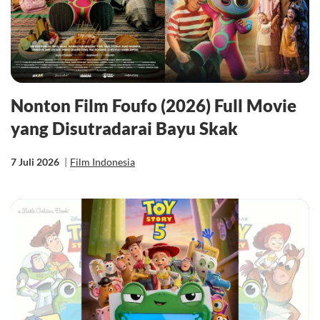
Nonton Film Foufo (2026) Full Movie
yang Disutradarai Bayu Skak
7 Juli 2026
|
Film Indonesia