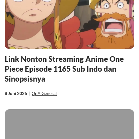
Link Nonton Streaming Anime One
Piece Episode 1165 Sub Indo dan
Sinopsisnya
8 Juni 2026
|
QnA General