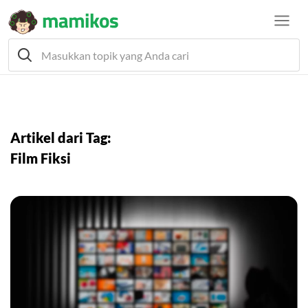
Artikel dari Tag:
Film Fiksi