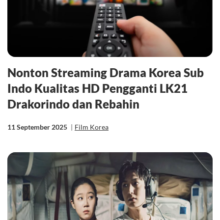
Nonton Streaming Drama Korea Sub
Indo Kualitas HD Pengganti LK21
Drakorindo dan Rebahin
11 September 2025
|
Film Korea