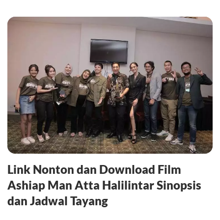
Link Nonton dan Download Film
Ashiap Man Atta Halilintar Sinopsis
dan Jadwal Tayang