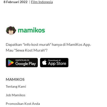
8 Februari 2022
|
Film Indonesia
Dapatkan "info kost murah" hanya di MamiKos App.
Mau "Sewa Kost Murah"?
MAMIKOS
Tentang Kami
Job Mamikos
Promosikan Kost Anda