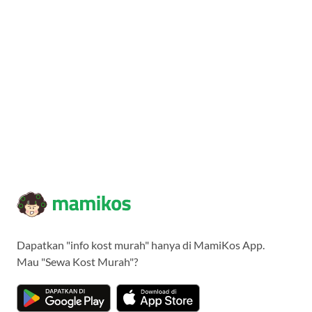
Dapatkan "info kost murah" hanya di MamiKos App.
Mau "Sewa Kost Murah"?