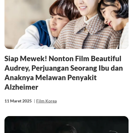
Siap Mewek! Nonton Film Beautiful
Audrey, Perjuangan Seorang Ibu dan
Anaknya Melawan Penyakit
Alzheimer
11 Maret 2025
|
Film Korea