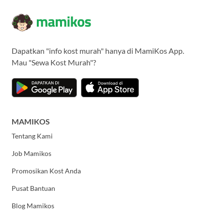
Dapatkan "info kost murah" hanya di MamiKos App.
Mau "Sewa Kost Murah"?
MAMIKOS
Tentang Kami
Job Mamikos
Promosikan Kost Anda
Pusat Bantuan
Blog Mamikos