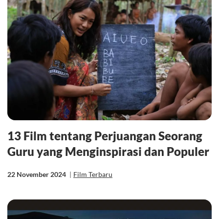
13 Film tentang Perjuangan Seorang
Guru yang Menginspirasi dan Populer
22 November 2024
|
Film Terbaru