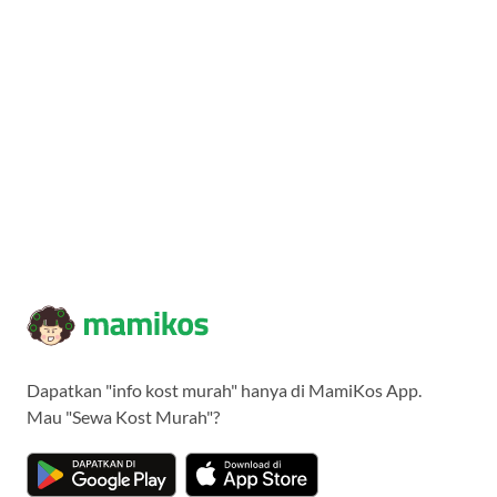
Dapatkan "info kost murah" hanya di MamiKos App.
Mau "Sewa Kost Murah"?