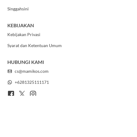
Singgahsini
KEBIJAKAN
Kebijakan Privasi
Syarat dan Ketentuan Umum
HUBUNGI KAMI
cs@mamikos.com
+6281325111171