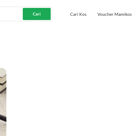
Cari
Cari Kos
Voucher Mamikos