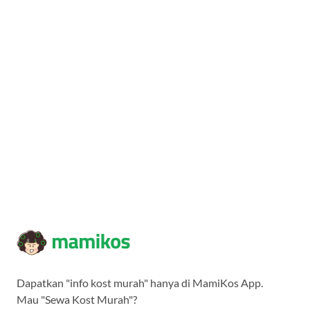
Dapatkan "info kost murah" hanya di MamiKos App.
Mau "Sewa Kost Murah"?