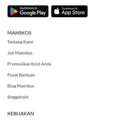
MAMIKOS
Tentang Kami
Job Mamikos
Promosikan Kost Anda
Pusat Bantuan
Blog Mamikos
Singgahsini
KEBIJAKAN
Kebijakan Privasi
Syarat dan Ketentuan Umum