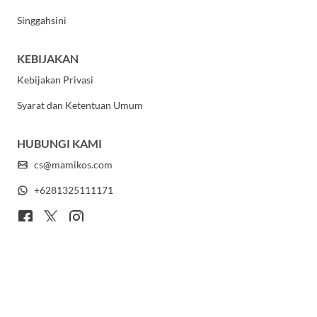
Singgahsini
KEBIJAKAN
Kebijakan Privasi
Syarat dan Ketentuan Umum
HUBUNGI KAMI
cs@mamikos.com
+6281325111171