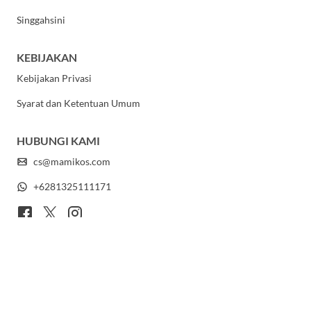
Singgahsini
KEBIJAKAN
Kebijakan Privasi
Syarat dan Ketentuan Umum
HUBUNGI KAMI
cs@mamikos.com
+6281325111171