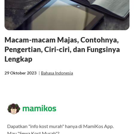
Macam-macam Majas, Contohnya,
Pengertian, Ciri-ciri, dan Fungsinya
Lengkap
29 Oktober 2023
|
Bahasa Indonesia
Dapatkan "info kost murah" hanya di MamiKos App.
Mau "Sewa Kost Murah"?