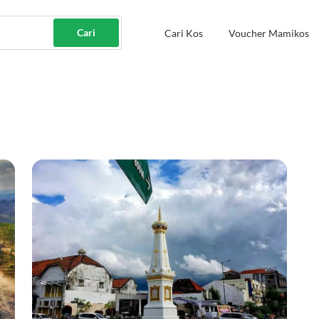
Cari
Cari Kos
Voucher Mamikos