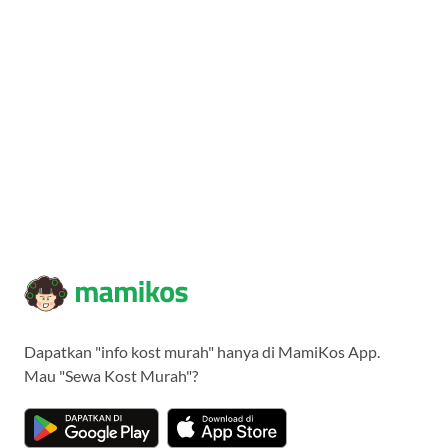
Dapatkan "info kost murah" hanya di MamiKos App.
Mau "Sewa Kost Murah"?