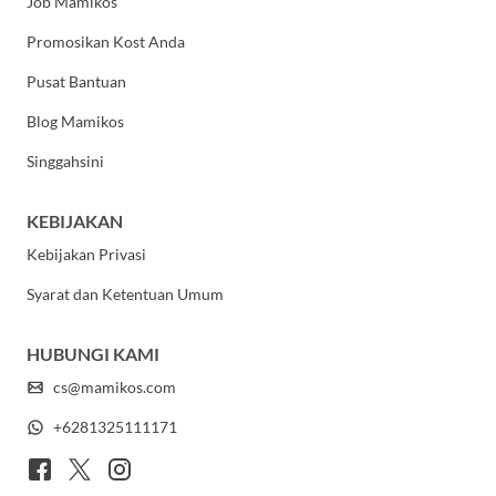
Job Mamikos
Promosikan Kost Anda
Pusat Bantuan
Blog Mamikos
Singgahsini
KEBIJAKAN
Kebijakan Privasi
Syarat dan Ketentuan Umum
HUBUNGI KAMI
cs@mamikos.com
+6281325111171