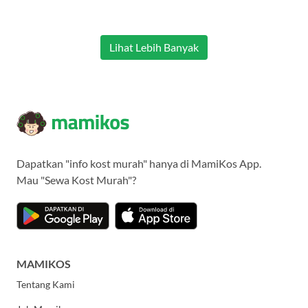
Lihat Lebih Banyak
Dapatkan "info kost murah" hanya di MamiKos App.
Mau "Sewa Kost Murah"?
MAMIKOS
Tentang Kami