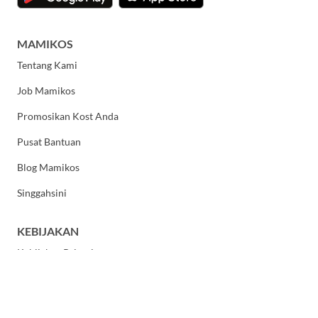
MAMIKOS
Tentang Kami
Job Mamikos
Promosikan Kost Anda
Pusat Bantuan
Blog Mamikos
Singgahsini
KEBIJAKAN
Kebijakan Privasi
Syarat dan Ketentuan Umum
HUBUNGI KAMI