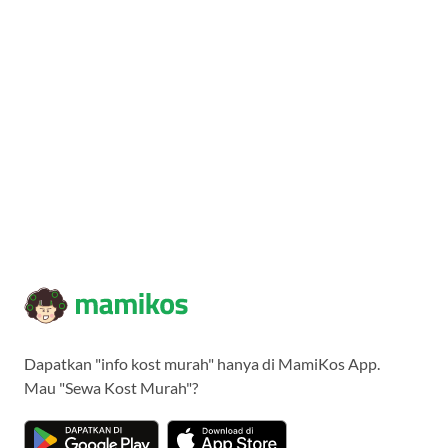
Dapatkan "info kost murah" hanya di MamiKos App.
Mau "Sewa Kost Murah"?