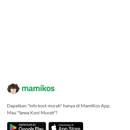
Dapatkan "info kost murah" hanya di MamiKos App.
Mau "Sewa Kost Murah"?