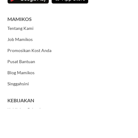
MAMIKOS
Tentang Kami
Job Mamikos
Promosikan Kost Anda
Pusat Bantuan
Blog Mamikos
Singgahsini
KEBIJAKAN
Kebijakan Privasi
Syarat dan Ketentuan Umum
HUBUNGI KAMI