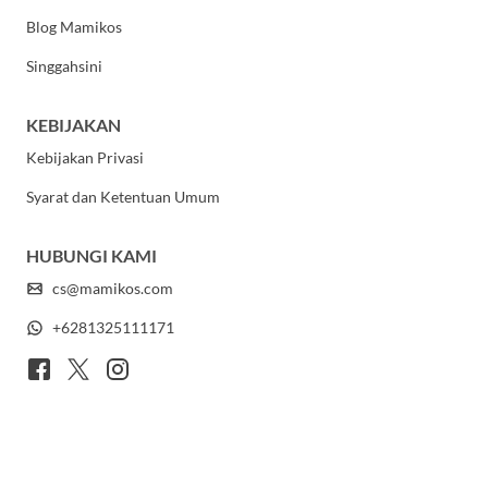
Blog Mamikos
Singgahsini
KEBIJAKAN
Kebijakan Privasi
Syarat dan Ketentuan Umum
HUBUNGI KAMI
cs@mamikos.com
+6281325111171