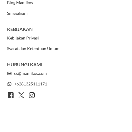
Blog Mamikos
Singgahsini
KEBIJAKAN
Kebijakan Privasi
Syarat dan Ketentuan Umum
HUBUNGI KAMI
cs@mamikos.com
+6281325111171