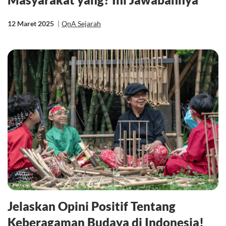
12 Maret 2025
|
QnA Sejarah
Jelaskan Opini Positif Tentang
Keberagaman Budaya di Indonesia!