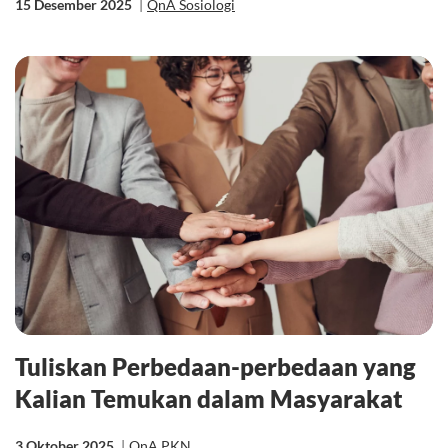
15 Desember 2025
|
QnA Sosiologi
Tuliskan Perbedaan-perbedaan yang
Kalian Temukan dalam Masyarakat
3 Oktober 2025
|
QnA PKN