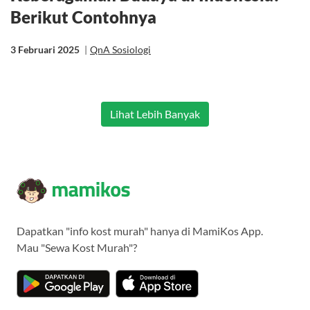
Berikut Contohnya
3 Februari 2025
|
QnA Sosiologi
Lihat Lebih Banyak
Dapatkan "info kost murah" hanya di MamiKos App.
Mau "Sewa Kost Murah"?