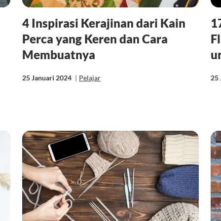
4 Inspirasi Kerajinan dari Kain
1
Perca yang Keren dan Cara
F
Membuatnya
u
25 Januari 2024
|
Pelajar
25 