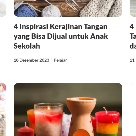
4 Inspirasi Kerajinan Tangan
4
yang Bisa Dijual untuk Anak
T
Sekolah
d
18 Desember 2023
|
Pelajar
11