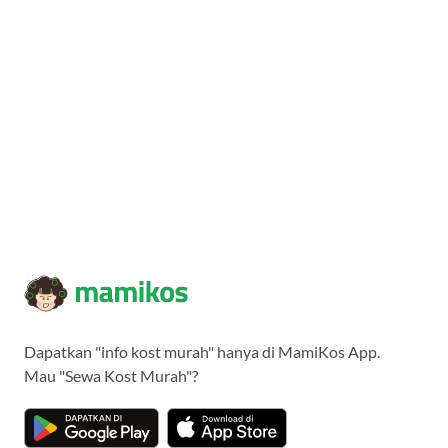
Dapatkan "info kost murah" hanya di MamiKos App.
Mau "Sewa Kost Murah"?