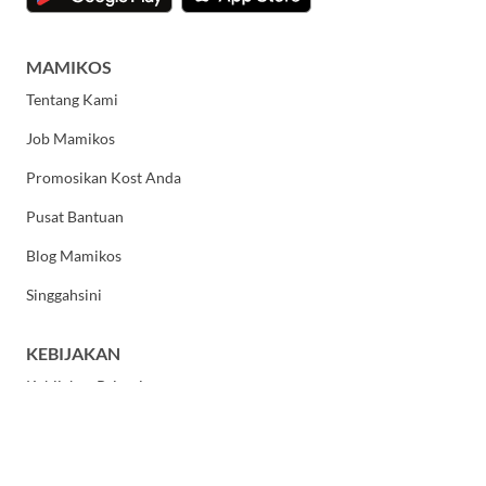
MAMIKOS
Tentang Kami
Job Mamikos
Promosikan Kost Anda
Pusat Bantuan
Blog Mamikos
Singgahsini
KEBIJAKAN
Kebijakan Privasi
Syarat dan Ketentuan Umum
HUBUNGI KAMI