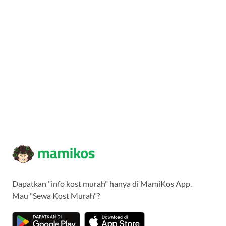
Dapatkan "info kost murah" hanya di MamiKos App.
Mau "Sewa Kost Murah"?