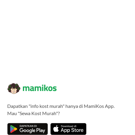
Dapatkan "info kost murah" hanya di MamiKos App.
Mau "Sewa Kost Murah"?