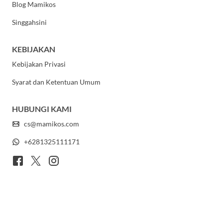
Blog Mamikos
Singgahsini
KEBIJAKAN
Kebijakan Privasi
Syarat dan Ketentuan Umum
HUBUNGI KAMI
cs@mamikos.com
+6281325111171