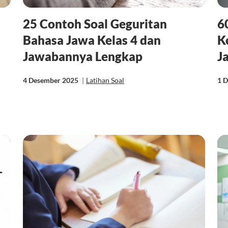
25 Contoh Soal Geguritan
6
Bahasa Jawa Kelas 4 dan
K
Jawabannya Lengkap
J
4 Desember 2025
|
Latihan Soal
1 