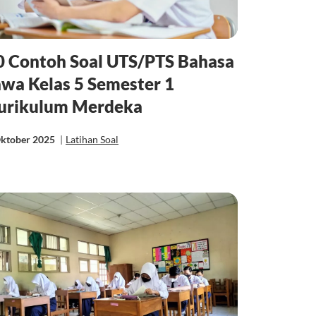
0 Contoh Soal UTS/PTS Bahasa
awa Kelas 5 Semester 1
urikulum Merdeka
Oktober 2025
|
Latihan Soal