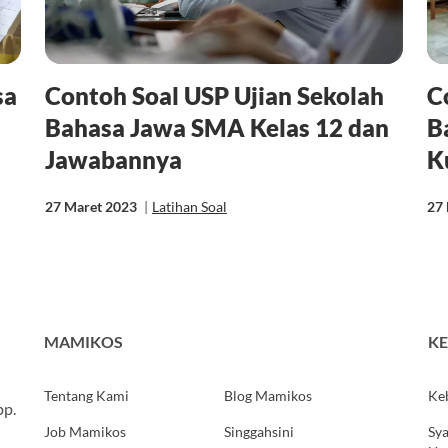
sa
Contoh Soal USP Ujian Sekolah
C
Bahasa Jawa SMA Kelas 12 dan
B
Jawabannya
K
27 Maret 2023
|
Latihan Soal
27
MAMIKOS
KE
Tentang Kami
Blog Mamikos
Keb
pp.
Job Mamikos
Singgahsini
Sya