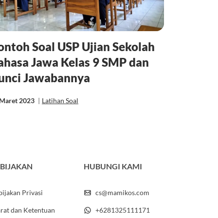
ontoh Soal USP Ujian Sekolah
ahasa Jawa Kelas 9 SMP dan
unci Jawabannya
 Maret 2023
|
Latihan Soal
BIJAKAN
HUBUNGI KAMI
ijakan Privasi
cs@mamikos.com
rat dan Ketentuan
+6281325111171