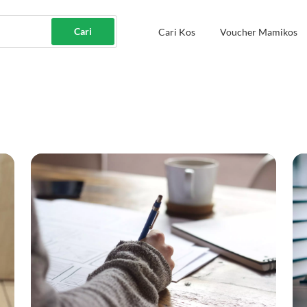
Cari
Cari Kos
Voucher Mamikos