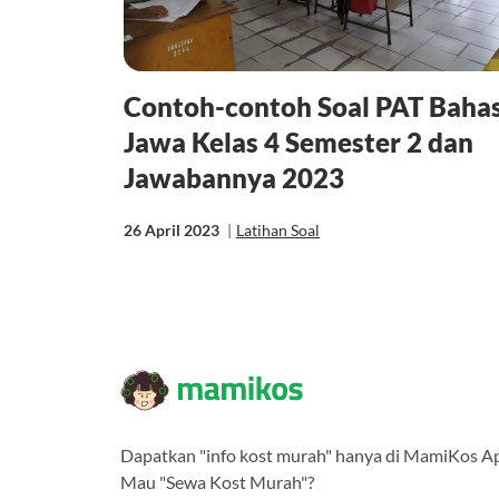
Contoh-contoh Soal PAT Baha
Jawa Kelas 4 Semester 2 dan
Jawabannya 2023
26 April 2023
|
Latihan Soal
Dapatkan "info kost murah" hanya di MamiKos A
Mau "Sewa Kost Murah"?