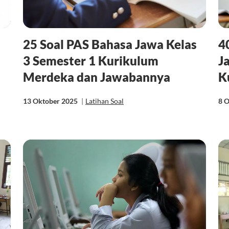
25 Soal PAS Bahasa Jawa Kelas
4
3 Semester 1 Kurikulum
J
Merdeka dan Jawabannya
K
13 Oktober 2025
|
Latihan Soal
8 