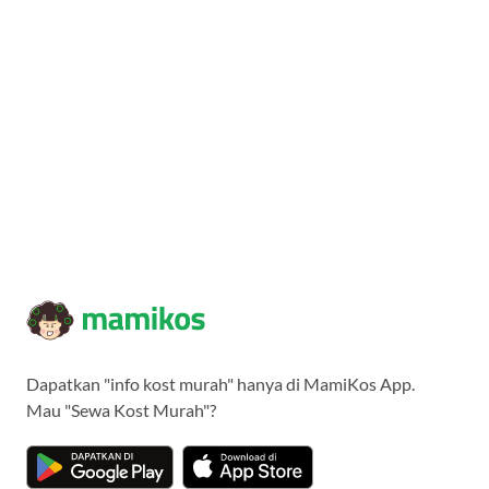
Dapatkan "info kost murah" hanya di MamiKos App.
Mau "Sewa Kost Murah"?