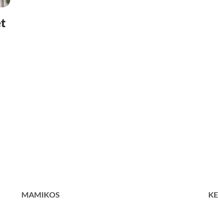
t
MAMIKOS
KE