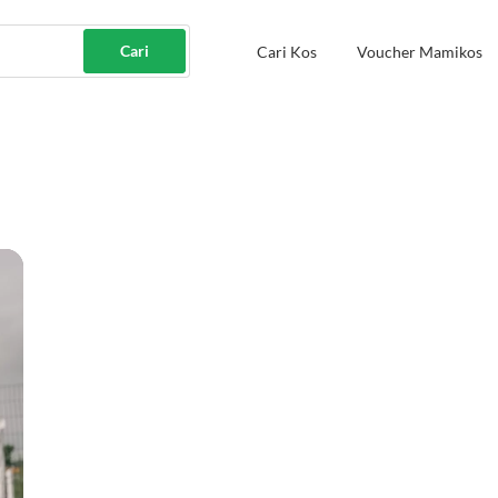
Cari
Cari Kos
Voucher Mamikos