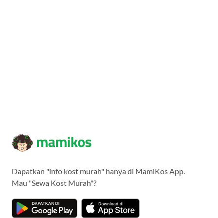
Dapatkan "info kost murah" hanya di MamiKos App.
Mau "Sewa Kost Murah"?