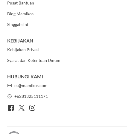
Pusat Bantuan
Blog Mamikos
Singgahsini
KEBIJAKAN
Kebijakan Privasi
Syarat dan Ketentuan Umum
HUBUNGI KAMI
cs@mamikos.com
+6281325111171