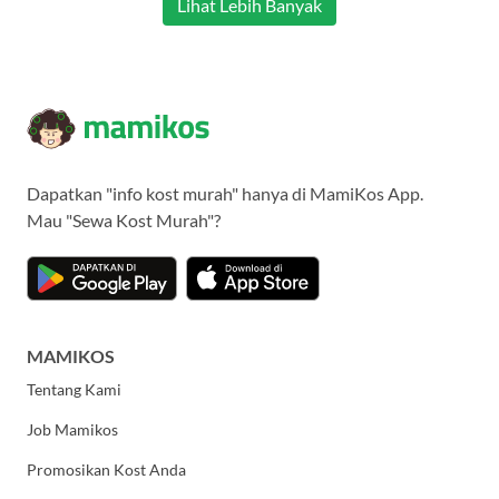
Lihat Lebih Banyak
Dapatkan "info kost murah" hanya di MamiKos App.
Mau "Sewa Kost Murah"?
MAMIKOS
Tentang Kami
Job Mamikos
Promosikan Kost Anda