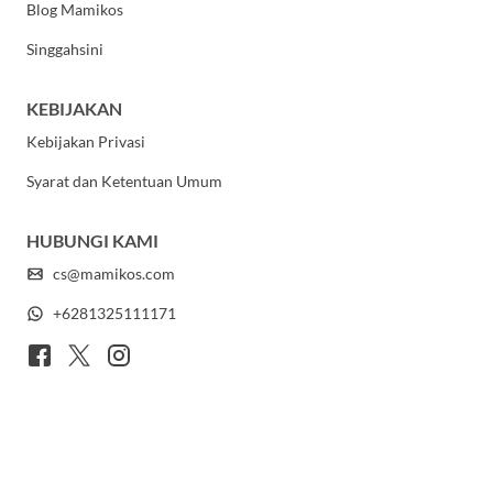
Blog Mamikos
Singgahsini
KEBIJAKAN
Kebijakan Privasi
Syarat dan Ketentuan Umum
HUBUNGI KAMI
cs@mamikos.com
+6281325111171