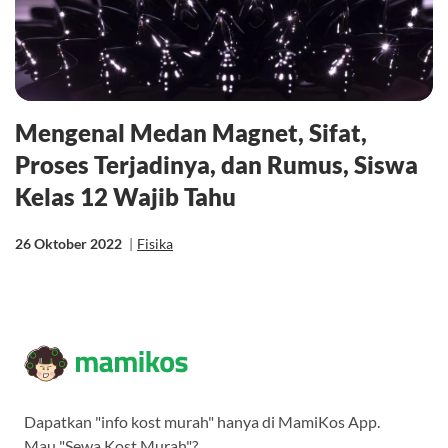
Mengenal Medan Magnet, Sifat,
Proses Terjadinya, dan Rumus, Siswa
Kelas 12 Wajib Tahu
26 Oktober 2022
|
Fisika
Dapatkan "info kost murah" hanya di MamiKos App.
Mau "Sewa Kost Murah"?