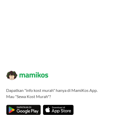
Dapatkan "info kost murah" hanya di MamiKos App.
Mau "Sewa Kost Murah"?