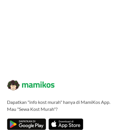
Dapatkan "info kost murah" hanya di MamiKos App.
Mau "Sewa Kost Murah"?