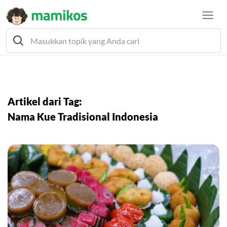
Artikel dari Tag:
Nama Kue Tradisional Indonesia