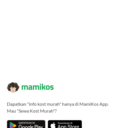
Dapatkan "info kost murah" hanya di MamiKos App.
Mau "Sewa Kost Murah"?