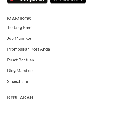
MAMIKOS
Tentang Kami
Job Mamikos
Promosikan Kost Anda
Pusat Bantuan
Blog Mamikos
Singgahsini
KEBIJAKAN
Kebijakan Privasi
Syarat dan Ketentuan Umum
HUBUNGI KAMI