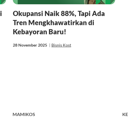
i
Okupansi Naik 88%, Tapi Ada
Tren Mengkhawatirkan di
Kebayoran Baru!
28 November 2025
|
Bisnis Kost
MAMIKOS
KE