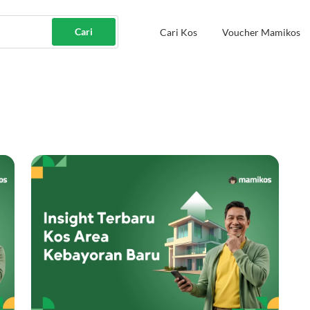
Cari
Cari Kos
Voucher Mamikos