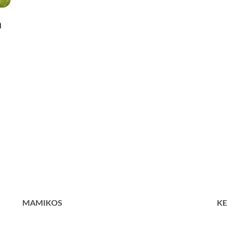
a
MAMIKOS
KE