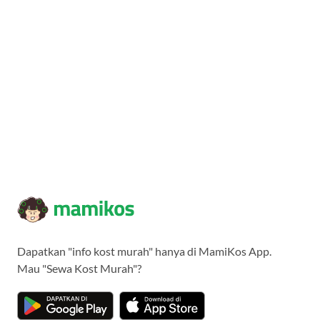
Dapatkan "info kost murah" hanya di MamiKos App.
Mau "Sewa Kost Murah"?