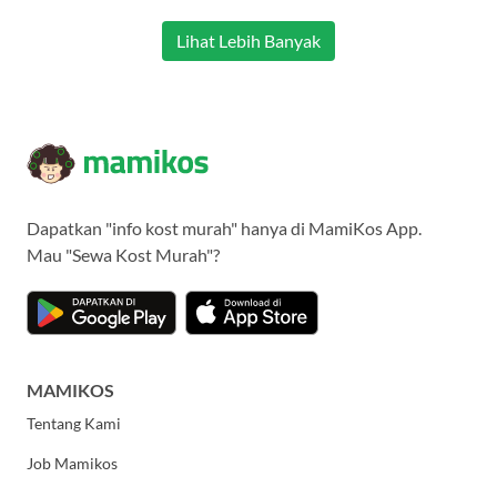
Lihat Lebih Banyak
Dapatkan "info kost murah" hanya di MamiKos App.
Mau "Sewa Kost Murah"?
MAMIKOS
Tentang Kami
Job Mamikos