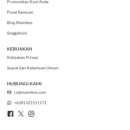
Promosikan Kost Anda
Pusat Bantuan
Blog Mamikos
Singgahsini
KEBIJAKAN
Kebijakan Privasi
Syarat dan Ketentuan Umum
HUBUNGI KAMI
cs@mamikos.com
+6281325111171