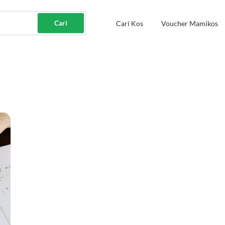
Cari
Cari Kos
Voucher Mamikos