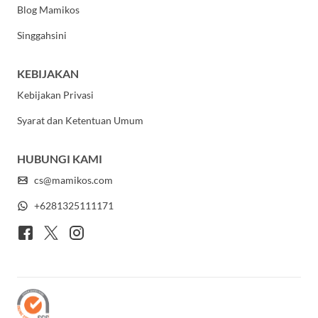
Blog Mamikos
Singgahsini
KEBIJAKAN
Kebijakan Privasi
Syarat dan Ketentuan Umum
HUBUNGI KAMI
cs@mamikos.com
+6281325111171