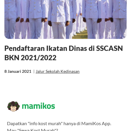
Pendaftaran Ikatan Dinas di SSCASN
BKN 2021/2022
8 Januari 2021
|
Jalur Sekolah Kedinasan
Dapatkan "info kost murah" hanya di MamiKos App.
Mau "Sewa Kost Murah"?