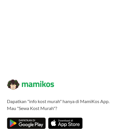
Dapatkan "info kost murah" hanya di MamiKos App.
Mau "Sewa Kost Murah"?