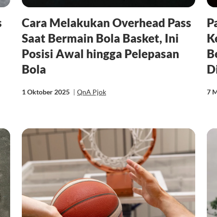
s
Cara Melakukan Overhead Pass
P
Saat Bermain Bola Basket, Ini
K
Posisi Awal hingga Pelepasan
B
Bola
D
1 Oktober 2025
|
QnA Pjok
7 