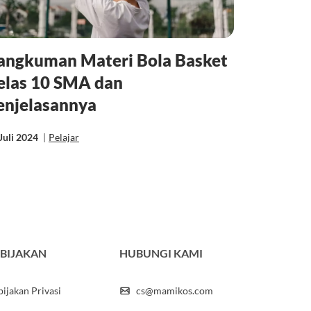
angkuman Materi Bola Basket
elas 10 SMA dan
enjelasannya
Juli 2024
|
Pelajar
BIJAKAN
HUBUNGI KAMI
ijakan Privasi
cs@mamikos.com