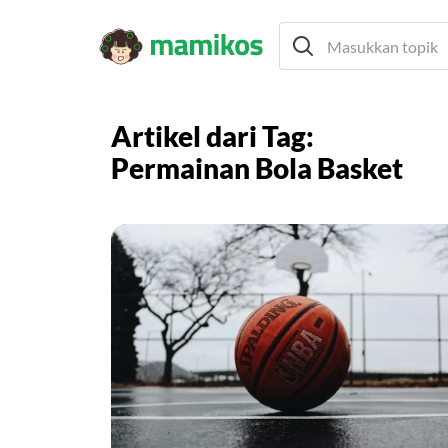
Artikel dari Tag:
Permainan Bola Basket