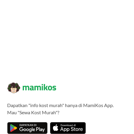
Dapatkan "info kost murah" hanya di MamiKos App.
Mau "Sewa Kost Murah"?