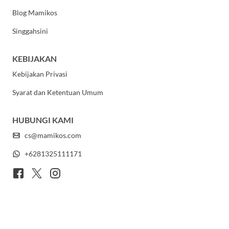
Blog Mamikos
Singgahsini
KEBIJAKAN
Kebijakan Privasi
Syarat dan Ketentuan Umum
HUBUNGI KAMI
cs@mamikos.com
+6281325111171