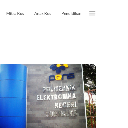
Mitra Kos
Anak Kos
Pendidikan