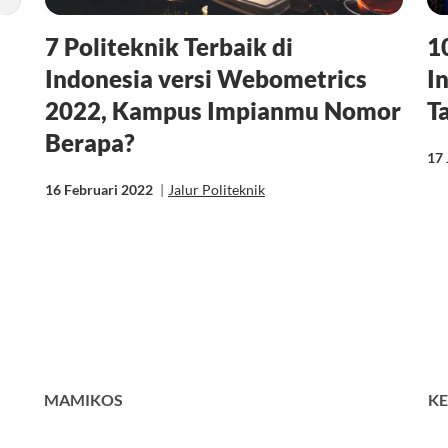
7 Politeknik Terbaik di
1
Indonesia versi Webometrics
I
2022, Kampus Impianmu Nomor
T
Berapa?
17 
16 Februari 2022
|
Jalur Politeknik
MAMIKOS
KE