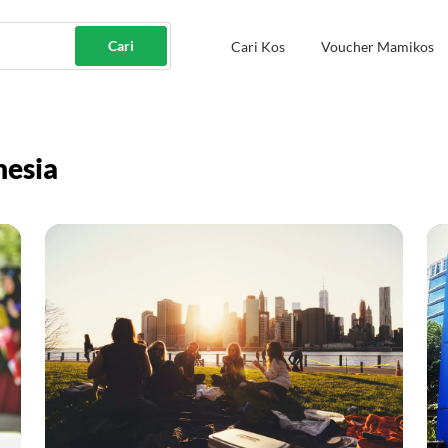
Cari
Cari Kos
Voucher Mamikos
nesia