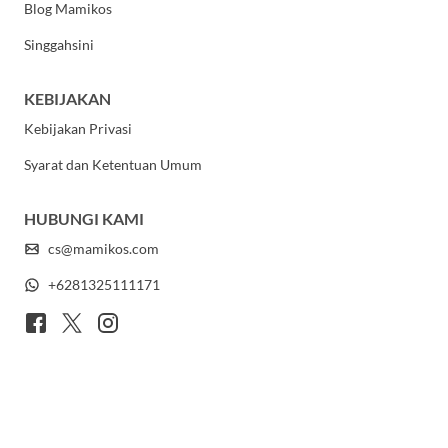
Blog Mamikos
Singgahsini
KEBIJAKAN
Kebijakan Privasi
Syarat dan Ketentuan Umum
HUBUNGI KAMI
cs@mamikos.com
+6281325111171